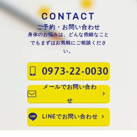
CONTACT
ご予約・お問い合わせ
身体のお悩みは、どんな些細なこと
でもまずはお気軽にご相談くださ
い。
0973-22-0030
メールでお問い合わ
せ
LINEでお問い合わせ
よもぎ蒸しメニューはご予約が必要で